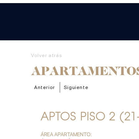
Volver atrás
APARTAMENTO
Anterior
Siguiente
APTOS PISO 2 (21
ÁREA APARTAMENTO:
161,00 m2