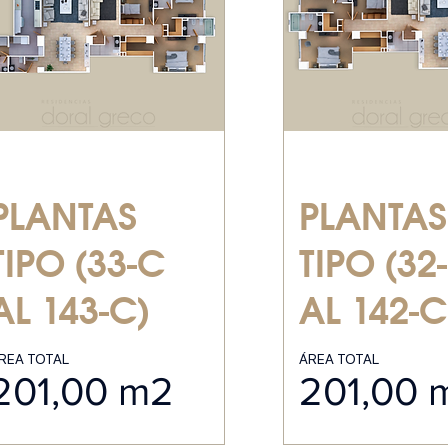
PLANTAS
PLANTAS
TIPO (33-C
TIPO (32
AL 143-C)
AL 142-C
REA TOTAL
ÁREA TOTAL
201,00 m2
201,00 