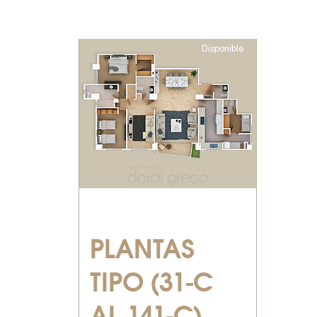
Disponible
PLANTAS
TIPO (31-C
AL 141-C)