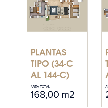
PLANTAS
TIPO (34-C
AL 144-C)
ÁREA TOTAL
Á
168,00 m2