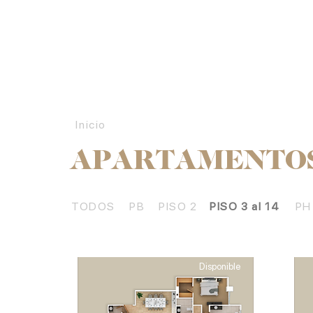
Inicio
APARTAMENTO
TODOS
PB
PISO 2
PISO 3 al 14
PH
Disponible